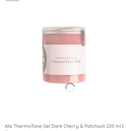
Alis ThermoTone Gel Dark Cherry & Patchouli 220 ml |