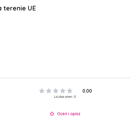
 terenie UE
0.00
Liczba ocen: 0
Oceń i opisz