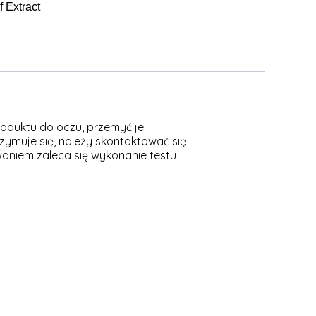
 Extract
roduktu do oczu, przemyć je
zymuje się, należy skontaktować się
waniem zaleca się wykonanie testu