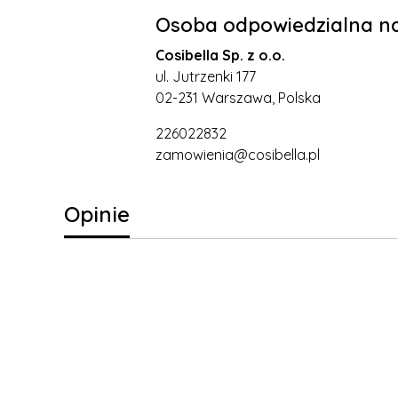
Osoba odpowiedzialna na
Cosibella Sp. z o.o.
ul. Jutrzenki 177
02-231 Warszawa, Polska
226022832
zamowienia@cosibella.pl
Opinie