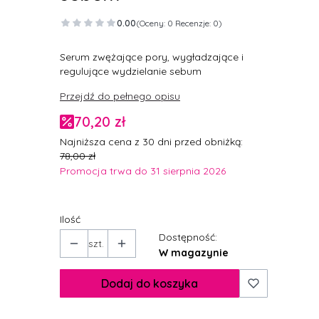
0.00
(Oceny: 0 Recenzje: 0)
Serum zwężające pory, wygładzające i
regulujące wydzielanie sebum
Przejdź do pełnego opisu
70,20 zł
Najniższa cena z 30 dni przed obniżką:
78,00 zł
Promocja trwa do 31 sierpnia 2026
Ilość
Dostępność:
szt.
W magazynie
Dodaj do koszyka