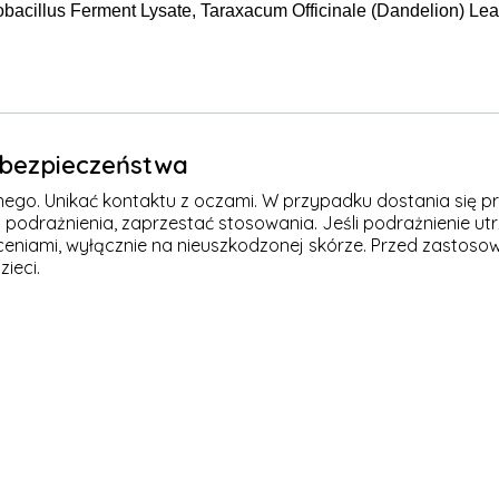
obacillus Ferment Lysate, Taraxacum Officinale (Dandelion) Leaf
e bezpieczeństwa
nego. Unikać kontaktu z oczami. W przypadku dostania się p
podrażnienia, zaprzestać stosowania. Jeśli podrażnienie utr
ceniami, wyłącznie na nieuszkodzonej skórze. Przed zastoso
ieci.