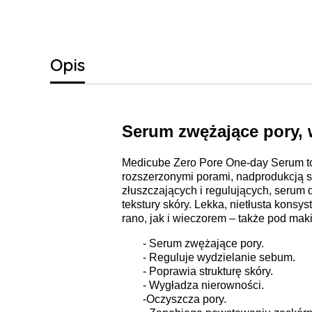
Opis
Serum zwężające pory, 
Medicube Zero Pore One-day Serum to
rozszerzonymi porami, nadprodukcją s
złuszczających i regulujących, serum
tekstury skóry. Lekka, nietłusta konsy
rano, jak i wieczorem – także pod maki
- Serum zwężające pory.
- Reguluje wydzielanie sebum.
- Poprawia strukturę skóry.
- Wygładza nierowności.
-Oczyszcza pory.