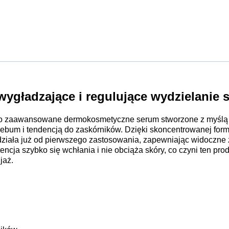
wygładzające i regulujące wydzielanie
 zaawansowane dermokosmetyczne serum stworzone z myślą o 
ebum i tendencją do zaskórników. Dzięki skoncentrowanej form
 działa już od pierwszego zastosowania, zapewniając widoczne
stencja szybko się wchłania i nie obciąża skóry, co czyni ten p
jaż.