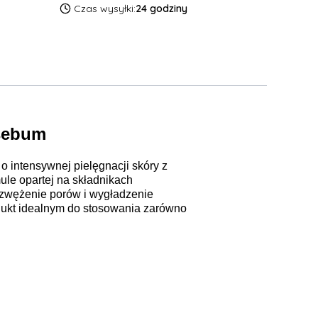
Czas wysyłki:
24 godziny
 sebum
intensywnej pielęgnacji skóry z
ule opartej na składnikach
 zwężenie porów i wygładzenie
rodukt idealnym do stosowania zarówno