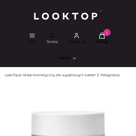
Produkty w koszyk
Otwórz wyszukiwarkę
Menu
Szukaj
Zaloguj się
Koszyk
Marki
LookTop.pl Sklep kosmetyczny dla wyjątkowych kobiet!
Pielęgnacja