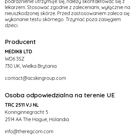
podrażnienie utrzymuje się, należy skontaktować się z
lekarzem. Stosować zgodnie z zaleceniami, wyłącznie na
nieuszkodzonej skórze. Przed zastosowaniem zaleca się
wykonanie testu skórnego. Trzymać poza zasięgiem
dzieci.
Producent
MEDIK8 LTD
WD6 3SZ
730 UK, Wielka Brytania
contact@acskingroup.com
Osoba odpowiedzialna na terenie UE
TRC 2511 VJ NL
Koninginnegracht 5
2514 AA The Hague, Holandia
info@theregcom.com