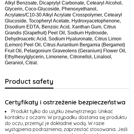
Alkyl Benzoate, Dicaprylyl Carbonate, Cetearyl Alcohol,
Glycerin, Coco-Glucoside, Phenoxyethanol,
Acrylates/C10-30 Alkyl Acrylate Crosspolymer, Cetearyl
Glucoside, Tocopheryl Acetate, Hydroxyacetophenone,
Disodium EDTA, Benzoic Acid, Xanthan Gum, Citrus
Grandis (Grapefruit) Peel Oil, Sodium Hydroxide,
Dehydroacetic Acid, Sodium Hyaluronate, Citrus Limon
(Lemon) Peel Oil, Citrus Aurantium Bergamia (Bergamot)
Fruit Oil, Pelargonium Graveolens (Geranium) Flower Oil,
Ethylhexylglycerin, Limonene, Citronellol, Linalool,
Geraniol, Citral.
Product safety
Certyfikaty i ostrzeżenie bezpieczeństwa
Produkt tylko do użytku zewnętrznego. Unikać
kontaktu z oczami. W przypadku dostania się produktu
do oczu, przemyć je dokładnie wodą. W razie
wystąpienia podrażnienia, zaprzestać stosowania. Jeśli