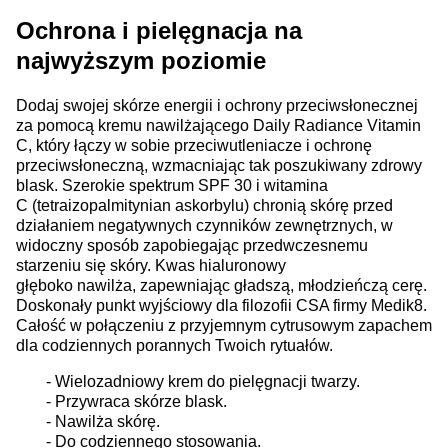
Ochrona i pielęgnacja na
najwyższym poziomie
Dodaj swojej skórze energii i ochrony przeciwsłonecznej
za pomocą kremu nawilżającego Daily Radiance Vitamin
C, który łączy w sobie przeciwutleniacze i ochronę
przeciwsłoneczną, wzmacniając tak poszukiwany zdrowy
blask. Szerokie spektrum SPF 30 i witamina
C (tetraizopalmitynian askorbylu) chronią skórę przed
działaniem negatywnych czynników zewnętrznych, w
widoczny sposób zapobiegając przedwczesnemu
starzeniu się skóry. Kwas hialuronowy
głęboko nawilża, zapewniając gładszą, młodzieńczą cerę.
Doskonały punkt wyjściowy dla filozofii CSA firmy Medik8.
Całość w połączeniu z przyjemnym cytrusowym zapachem
dla codziennych porannych Twoich rytuałów.
- Wielozadniowy krem do pielęgnacji twarzy.
- Przywraca skórze blask.
- Nawilża skórę.
- Do codziennego stosowania.