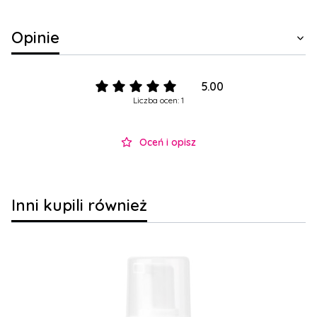
Opinie
5.00
Liczba ocen: 1
Oceń i opisz
Inni kupili również