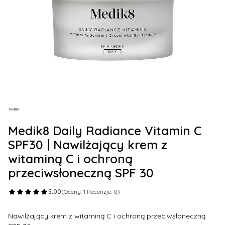
Medik8 Daily Radiance Vitamin C
SPF30 | Nawilżający krem z
witaminą C i ochroną
przeciwsłoneczną SPF 30
5.00
(Oceny: 1 Recenzje: 0)
Nawilżający krem z witaminą C i ochroną przeciwsłoneczną