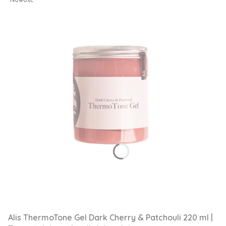
Alis ThermoTone Gel Dark Cherry & Patchouli 220 ml |