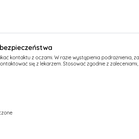
e bezpieczeństwa
kać kontaktu z oczami. W razie wystąpienia podrażnienia, za
kontaktować się z lekarzem. Stosować zgodnie z zaleceniami,
czone