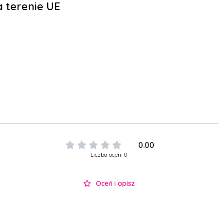
 terenie UE
0.00
Liczba ocen: 0
Oceń i opisz