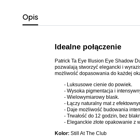
Opis
Idealne połączenie
Patrick Ta Eye Illusion Eye Shadow Du
pozwalają stworzyć elegancki i wyrazi
możliwość dopasowania do każdej okazj
- Luksusowe cienie do powiek.
- Wysoka pigmentacja i intensywny
- Wielowymiarowy blask.
- Łączy naturalny mat z efektowny
- Daje możliwość budowania inten
- Trwałość do 12 godzin, bez blak
- Eleganckie złote opakowanie z 
Kolor:
Still At The Club