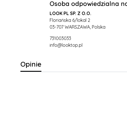
Osoba odpowiedzialna na
LOOK PL SP. Z O.O.
Floriańska 6/lokal 2
03-707 WARSZAWA, Polska
731003033
info@looktop.pl
Opinie