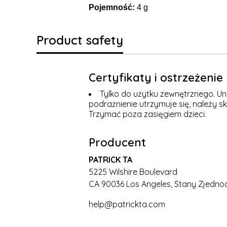
Pojemność:
4 g
Product safety
Certyfikaty i ostrzeżeni
Tylko do użytku zewnętrznego. Uni
podrażnienie utrzymuje się, należy s
Trzymać poza zasięgiem dzieci.
Producent
PATRICK TA
5225 Wilshire Boulevard
CA 90036 Los Angeles, Stany Zjedno
help@patrickta.com