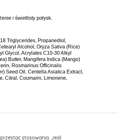
ie i świetlisty połysk.
18 Triglycerides, Propanediol,
etearyl Alcohol, Oryza Sativa (Rice)
yl Glycol, Acrylates C10-30 Alkyl
ea) Butter, Mangifera Indica (Mango)
erin, Rosmarinus Officinalis
) Seed Oil, Centella Asiatica Extract,
e, Citral, Coumarin, Limonene,
przestać stosowania. Jeśli