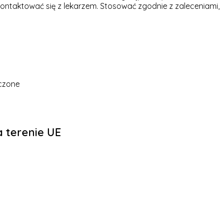
kontaktować się z lekarzem. Stosować zgodnie z zaleceniami,
czone
 terenie UE