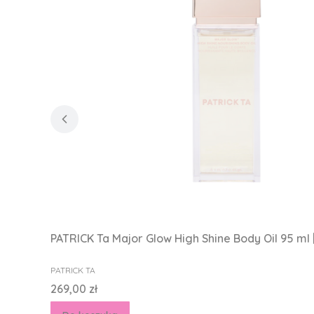
PATRICK Ta Major Glow High Shine Body Oil 95 ml |
PRODUCENT
PATRICK TA
Cena
269,00 zł