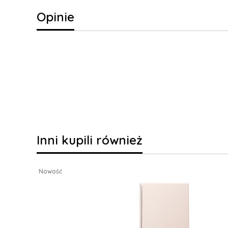
Opinie
Inni kupili również
Nowość