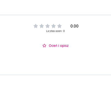
0.00
Liczba ocen: 0
Oceń i opisz