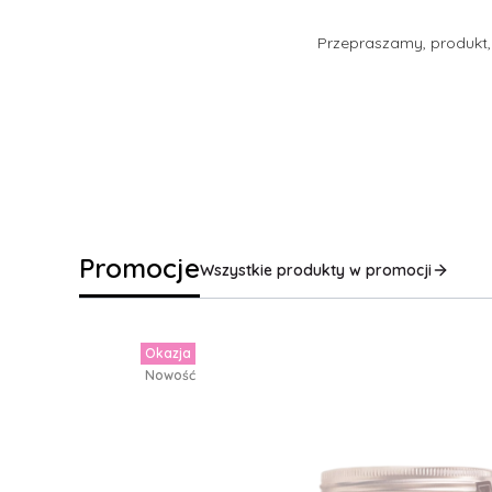
Przepraszamy, produkt, 
Promocje
Wszystkie produkty w promocji
Okazja
Nowość