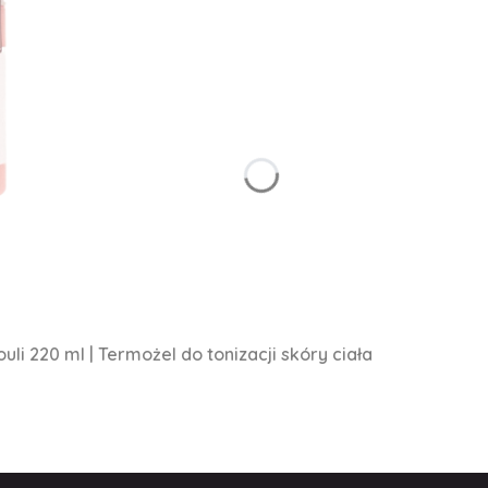
li 220 ml | Termożel do tonizacji skóry ciała