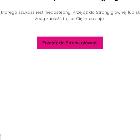
którego szukasz jest niedostępny. Przejdź do Strony głównej lub sk
żeby znaleźć to, co Cię interesuje.
Przejdź do Strony głównej