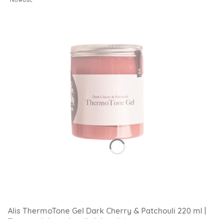
Alis ThermoTone Gel Dark Cherry & Patchouli 220 ml |