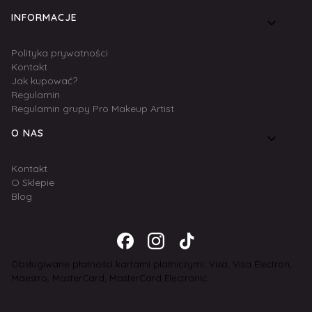
INFORMACJE
Polityka prywatności
Kontakt
Jak kupować?
Regulamin
Regulamin grupy Pro Makeup Artist
O NAS
Kontakt
O Sklepie
Blog
Obsługiwane płatności kartami płatniczymi: Visa, Visa Electron,
Maestro, MasterCard, MasterCard Electronic.