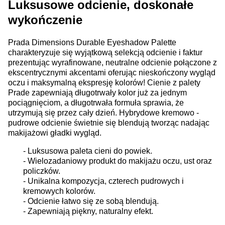
Luksusowe odcienie, doskonałe
wykończenie
Prada Dimensions Durable Eyeshadow Palette
charakteryzuje się wyjątkową selekcją odcienie i faktur
prezentując wyrafinowane, neutralne odcienie połączone z
ekscentrycznymi akcentami oferując nieskończony wygląd
oczu i maksymalną ekspresję kolorów! Cienie z palety
Prade zapewniają długotrwały kolor już za jednym
pociągnięciom, a długotrwała formuła sprawia, że
utrzymują się przez cały dzień. Hybrydowe kremowo -
pudrowe odcienie świetnie się blendują tworząc nadając
makijażowi gładki wygląd.
- Luksusowa paleta cieni do powiek.
- Wielozadaniowy produkt do makijażu oczu, ust oraz
policzków.
- Unikalna kompozycja, czterech pudrowych i
kremowych kolorów.
- Odcienie łatwo się ze sobą blendują.
- Zapewniają piękny, naturalny efekt.