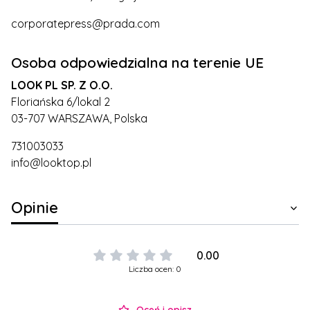
corporatepress@prada.com
Osoba odpowiedzialna na terenie UE
LOOK PL SP. Z O.O.
Floriańska 6/lokal 2
03-707 WARSZAWA, Polska
731003033
info@looktop.pl
Opinie
0.00
Liczba ocen: 0
Oceń i opisz