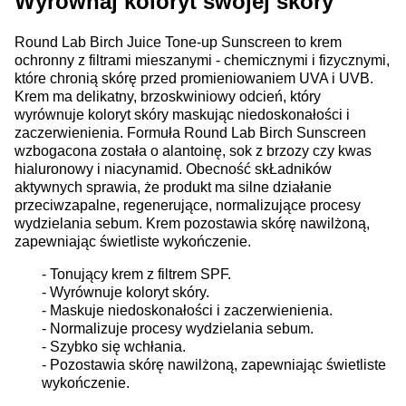
Wyrównaj koloryt swojej skóry
Round Lab Birch Juice Tone-up Sunscreen to krem
ochronny z filtrami mieszanymi - chemicznymi i fizycznymi,
które chronią skórę przed promieniowaniem UVA i UVB.
Krem ma delikatny, brzoskwiniowy odcień, który
wyrównuje koloryt skóry maskując niedoskonałości i
zaczerwienienia. Formuła Round Lab Birch Sunscreen
wzbogacona została o alantoinę, sok z brzozy czy kwas
hialuronowy i niacynamid. Obecność skŁadników
aktywnych sprawia, że produkt ma silne działanie
przeciwzapalne, regenerujące, normalizujące procesy
wydzielania sebum. Krem pozostawia skórę nawilżoną,
zapewniając świetliste wykończenie.
- Tonujący krem z filtrem SPF.
- Wyrównuje koloryt skóry.
- Maskuje niedoskonałości i zaczerwienienia.
- Normalizuje procesy wydzielania sebum.
- Szybko się wchłania.
- Pozostawia skórę nawilżoną, zapewniając świetliste
wykończenie.