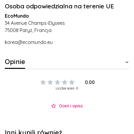
Osoba odpowiedzialna na terenie UE
EcoMundo
34 Avenue Champs-Elysees
75008 Paryż, Francja
korea@ecomundo.eu
Opinie
0.00
Liczba ocen: 0
Oceń i opisz
Inni kupili również