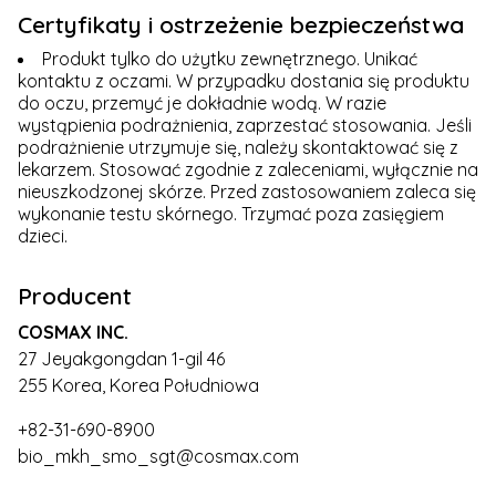
Certyfikaty i ostrzeżenie bezpieczeństwa
Produkt tylko do użytku zewnętrznego. Unikać
kontaktu z oczami. W przypadku dostania się produktu
do oczu, przemyć je dokładnie wodą. W razie
wystąpienia podrażnienia, zaprzestać stosowania. Jeśli
podrażnienie utrzymuje się, należy skontaktować się z
lekarzem. Stosować zgodnie z zaleceniami, wyłącznie na
nieuszkodzonej skórze. Przed zastosowaniem zaleca się
wykonanie testu skórnego. Trzymać poza zasięgiem
dzieci.
Producent
COSMAX INC.
27 Jeyakgongdan 1-gil 46
255 Korea, Korea Południowa
+82-31-690-8900
bio_mkh_smo_sgt@cosmax.com