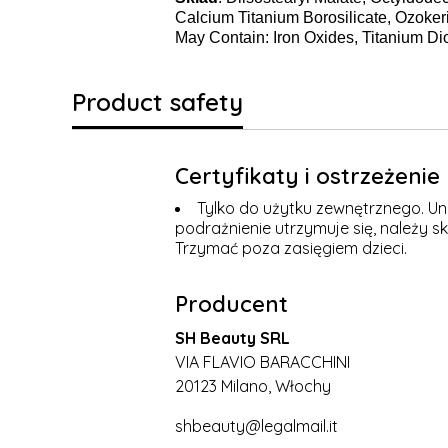
Calcium Titanium Borosilicate, Ozokeri
May Contain: Iron Oxides, Titanium Dio
Product safety
Certyfikaty i ostrzeżeni
Tylko do użytku zewnętrznego. Uni
podrażnienie utrzymuje się, należy s
Trzymać poza zasięgiem dzieci.
Producent
SH Beauty SRL
VIA FLAVIO BARACCHINI
20123 Milano, Włochy
shbeauty@legalmail.it