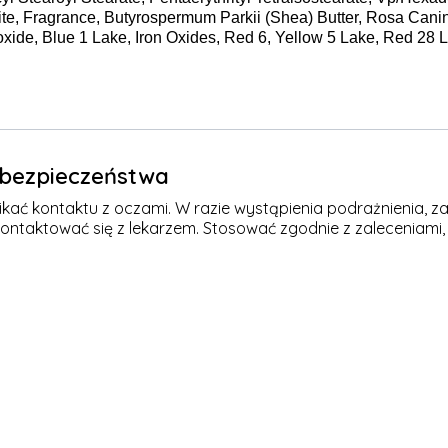
te, Fragrance, Butyrospermum Parkii (Shea) Butter, Rosa Canina
xide, Blue 1 Lake, Iron Oxides, Red 6, Yellow 5 Lake, Red 28 L
e bezpieczeństwa
kać kontaktu z oczami. W razie wystąpienia podrażnienia, za
kontaktować się z lekarzem. Stosować zgodnie z zaleceniami,