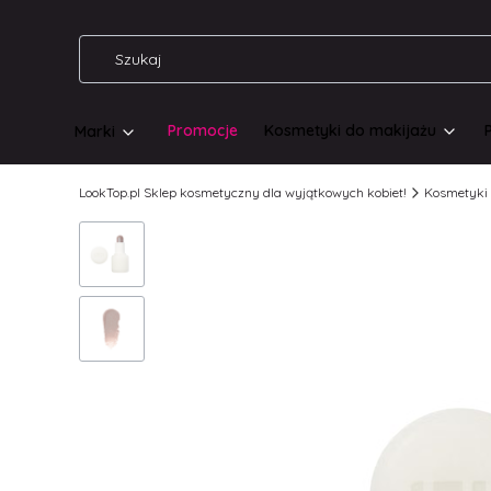
Promocje
Kosmetyki do makijażu
Marki
LookTop.pl Sklep kosmetyczny dla wyjątkowych kobiet!
Kosmetyki 