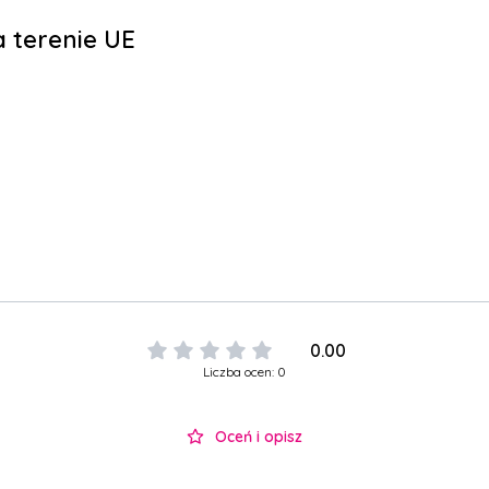
 terenie UE
0.00
Liczba ocen: 0
Oceń i opisz