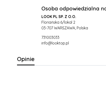
Osoba odpowiedzialna na
LOOK PL SP. Z O.O.
Floriańska 6/lokal 2
03-707 WARSZAWA, Polska
731003033
info@looktop.pl
Opinie