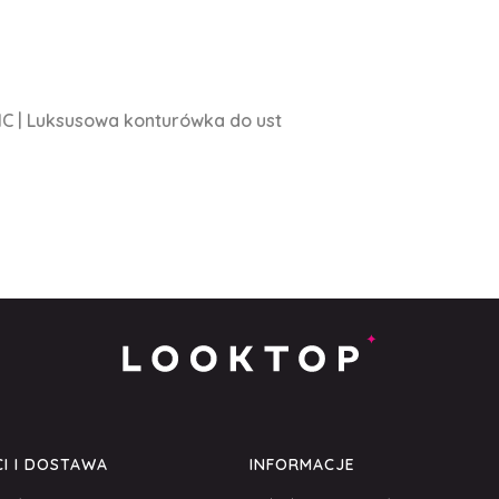
 1C | Luksusowa konturówka do ust
I I DOSTAWA
INFORMACJE