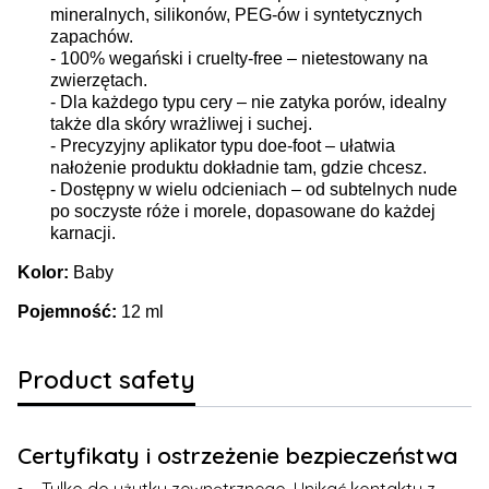
mineralnych, silikonów, PEG-ów i syntetycznych
zapachów.
-
100% wegański i cruelty-free – nietestowany na
zwierzętach.
-
Dla każdego typu cery – nie zatyka porów, idealny
także dla skóry wrażliwej i suchej.
-
Precyzyjny aplikator typu doe-foot – ułatwia
nałożenie produktu dokładnie tam, gdzie chcesz.
- Dostępny w wielu odcieniach – od subtelnych nude
po soczyste róże i morele, dopasowane do każdej
karnacji.
Kolor:
Baby
Pojemność:
12 ml
Product safety
Certyfikaty i ostrzeżenie bezpieczeństwa