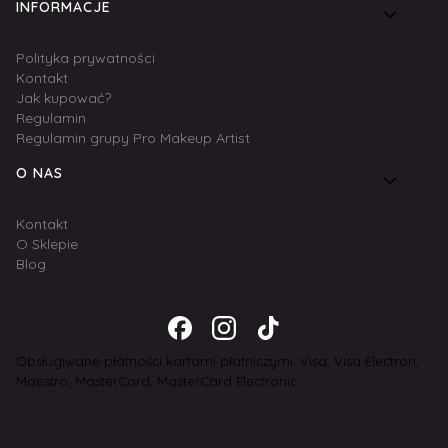
INFORMACJE
Polityka prywatności
Kontakt
Jak kupować?
Regulamin
Regulamin grupy Pro Makeup Artist
O NAS
Kontakt
O Sklepie
Blog
Obsługiwane płatności kartami płatniczymi: Visa, Visa Electron,
Maestro, MasterCard, MasterCard Electronic.