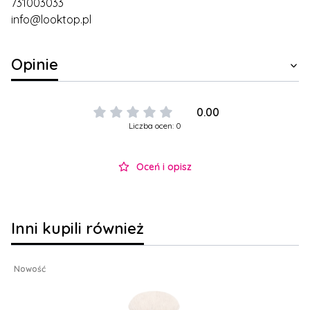
731003033
info@looktop.pl
Opinie
0.00
Liczba ocen: 0
Oceń i opisz
Inni kupili również
Nowość