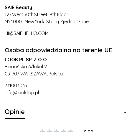
SAIE Beauty
127 West 30th Street, 9th Floor
NY 10001 New York, Stany Zjednoczone
HI@SAIEHELLO.COM
Osoba odpowiedzialna na terenie UE
LOOK PL SP. Z O.O.
Floriańska 6/lokal 2
03-707 WARSZAWA, Polska
731003033
info@looktop.pl
Opinie