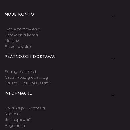
Linki w stopce
MOJE KONTO
Twoje zamówienia
Ustawienia konta
Makijaż
Przechowalnia
PŁATNOŚCI I DOSTAWA
Formy płatności
Czas i koszty dostawy
PayPo - Jak korzystać?
INFORMACJE
Polityka prywatności
Kontakt
Jak kupować?
Regulamin