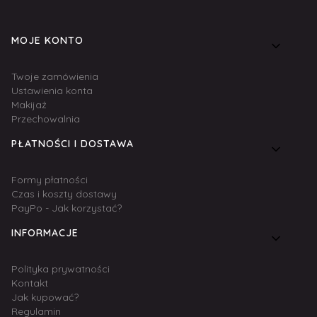
Linki w stopce
MOJE KONTO
Twoje zamówienia
Ustawienia konta
Makijaż
Przechowalnia
PŁATNOŚCI I DOSTAWA
Formy płatności
Czas i koszty dostawy
PayPo - Jak korzystać?
INFORMACJE
Polityka prywatności
Kontakt
Jak kupować?
Regulamin