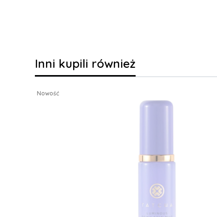
Inni kupili również
Nowość