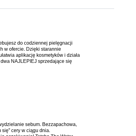
ebujesz do codziennej pielęgnacji
h w ofercie. Dzięki starannie
łatwia aplikację kosmetyków i działa
ra dwa NAJLEPIEJ sprzedające się
y wydzielanie sebum. Bezzapachowa,
się” cery w ciągu dnia.