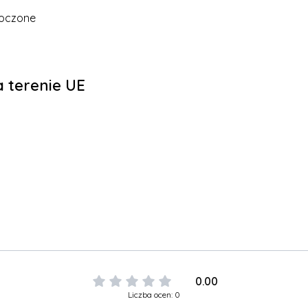
noczone
 terenie UE
0.00
Liczba ocen: 0