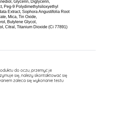
ediol, Glycerin, Diglycerin,
t, Peg-9 Polydimethylsiloxyethyl
ata Extract, Sophora Angustifolia Root
ate, Mica, Tin Oxide,
ol, Butylene Glycol,
l, Citral, Titanium Dioxide (Ci 77891)
roduktu do oczu, przemyć je
zymuje się, należy skontaktować się
waniem zaleca się wykonanie testu