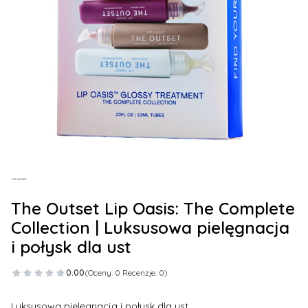
The Outset Lip Oasis: The Complete
Collection | Luksusowa pielęgnacja
i połysk dla ust
0.00
(Oceny: 0 Recenzje: 0)
Luksusowa pielęgnacja i połysk dla ust