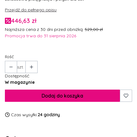
Przejdź do pełnego opisu
446,63 zł
Najniższa cena z 30 dni przed obniżką:
529,00 zł
Promocja trwa do 31 sierpnia 2026
Ilość
szt.
Dostępność:
W magazynie
Dodaj do koszyka
Czas wysyłki:
24 godziny