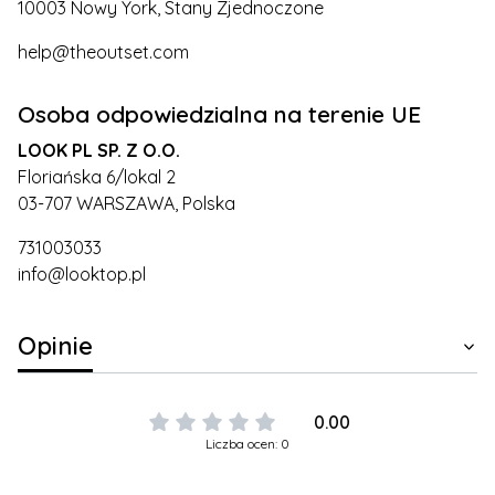
10003 Nowy York, Stany Zjednoczone
help@theoutset.com
Osoba odpowiedzialna na terenie UE
LOOK PL SP. Z O.O.
Floriańska 6/lokal 2
03-707 WARSZAWA, Polska
731003033
info@looktop.pl
Opinie
0.00
Liczba ocen: 0