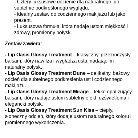
- Cztery luksusowe odcienie dla naturalnego lub
subtelnie podkreślonego wyglądu.
- Idealny zestaw do codziennego makijażu lub jako
prezent.
- Luksusowa formuła, która nadaje ustom miękkość i
zdrowy, promienny połysk.
Zestaw zawiera:
- Lip Oasis Glossy Treatment
– klasyczny, przezroczysty
balsam, który nawilża i wygładza usta, nadając im
naturalny połysk.
- Lip Oasis Glossy Treatment Dune
– delikatny, beżowy
odcień dla subtelnego podkreślenia ust i codziennego
makijażu.
- Lip Oasis Glossy Treatment Mirage
– lekko opalizujący
balsam, który nadaje ustom subtelny efekt rozświetlenia i
elegancki połysk.
- Lip Oasis Glossy Treatment Sun Kiss
– ciepły,
słoneczny odcień, który dodaje ustom naturalnego koloru i
promiennego wykończenia.