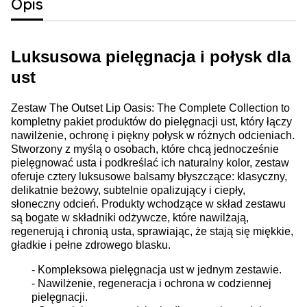
Opis
Luksusowa pielęgnacja i połysk dla
ust
Zestaw The Outset Lip Oasis: The Complete Collection to
kompletny pakiet produktów do pielęgnacji ust, który łączy
nawilżenie, ochronę i piękny połysk w różnych odcieniach.
Stworzony z myślą o osobach, które chcą jednocześnie
pielęgnować usta i podkreślać ich naturalny kolor, zestaw
oferuje cztery luksusowe balsamy błyszczące: klasyczny,
delikatnie beżowy, subtelnie opalizujący i ciepły,
słoneczny odcień. Produkty wchodzące w skład zestawu
są bogate w składniki odżywcze, które nawilżają,
regenerują i chronią usta, sprawiając, że stają się miękkie,
gładkie i pełne zdrowego blasku.
- Kompleksowa pielęgnacja ust w jednym zestawie.
- Nawilżenie, regeneracja i ochrona w codziennej
pielęgnacji.