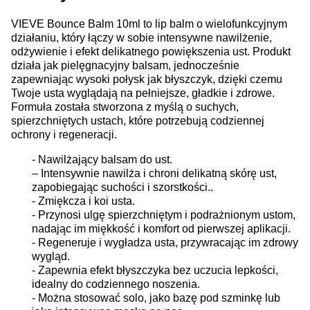
VIEVE Bounce Balm 10ml to lip balm o wielofunkcyjnym
działaniu, który łączy w sobie intensywne nawilżenie,
odżywienie i efekt delikatnego powiększenia ust. Produkt
działa jak pielęgnacyjny balsam, jednocześnie
zapewniając wysoki połysk jak błyszczyk, dzięki czemu
Twoje usta wyglądają na pełniejsze, gładkie i zdrowe.
Formuła została stworzona z myślą o suchych,
spierzchniętych ustach, które potrzebują codziennej
ochrony i regeneracji.
- Nawilżający balsam do ust.
– Intensywnie nawilża i chroni delikatną skórę ust,
zapobiegając suchości i szorstkości..
- Zmiękcza i koi usta.
- Przynosi ulgę spierzchniętym i podrażnionym ustom,
nadając im miękkość i komfort od pierwszej aplikacji.
- Regeneruje i wygładza usta, przywracając im zdrowy
wygląd.
- Zapewnia efekt błyszczyka bez uczucia lepkości,
idealny do codziennego noszenia.
- Można stosować solo, jako bazę pod szminkę lub