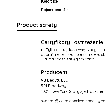
Kolor:
Ice
Pojemność:
4 ml
Product safety
Certyfikaty i ostrzeżeni
Tylko do użytku zewnętrznego. Uni
podrażnienie utrzymuje się, należy s
Trzymać poza zasięgiem dzieci.
Producent
VB Beauty LLC,
524 Broadway
10012 New York, Stany Zjednoczone
support@victoriabeckhambeauty.c