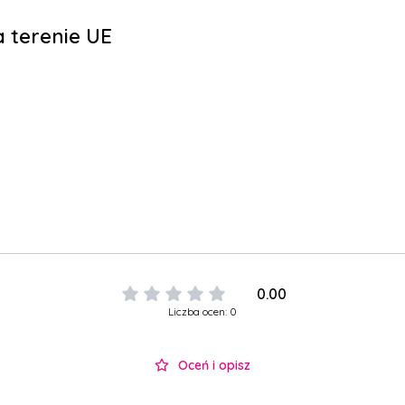
 terenie UE
0.00
Liczba ocen: 0
Oceń i opisz