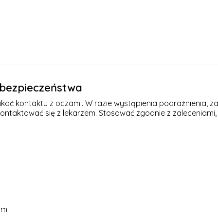
e bezpieczeństwa
kać kontaktu z oczami. W razie wystąpienia podrażnienia, za
kontaktować się z lekarzem. Stosować zgodnie z zaleceniami,
om