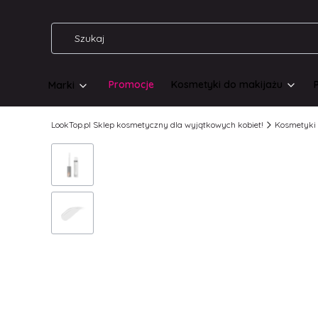
Promocje
Kosmetyki do makijażu
Marki
LookTop.pl Sklep kosmetyczny dla wyjątkowych kobiet!
Kosmetyki 