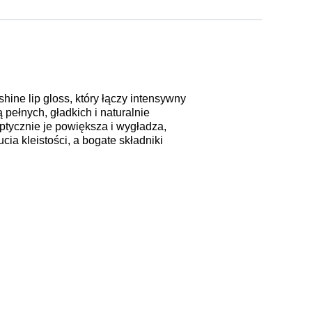
ine lip gloss, który łączy intensywny
 pełnych, gładkich i naturalnie
tycznie je powiększa i wygładza,
ia kleistości, a bogate składniki