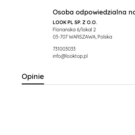
Osoba odpowiedzialna na
LOOK PL SP. Z O.O.
Floriańska 6/lokal 2
03-707 WARSZAWA, Polska
731003033
info@looktop.pl
Opinie