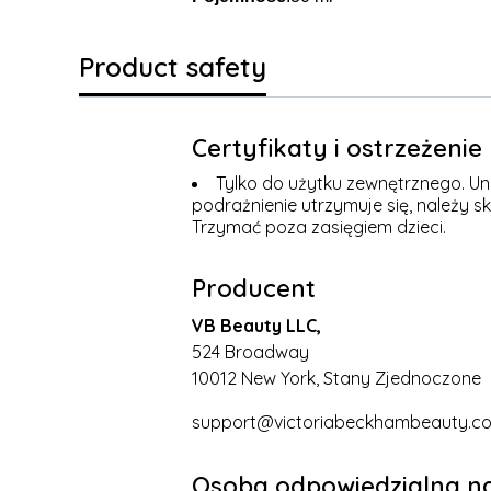
Product safety
Certyfikaty i ostrzeżeni
Tylko do użytku zewnętrznego. Uni
podrażnienie utrzymuje się, należy s
Trzymać poza zasięgiem dzieci.
Producent
VB Beauty LLC,
524 Broadway
10012 New York, Stany Zjednoczone
support@victoriabeckhambeauty.c
Osoba odpowiedzialna na