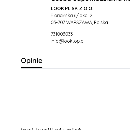
LOOK PL SP. Z O.O.
Floriańska 6/lokal 2
03-707 WARSZAWA, Polska
731003033
info@looktop.pl
Opinie