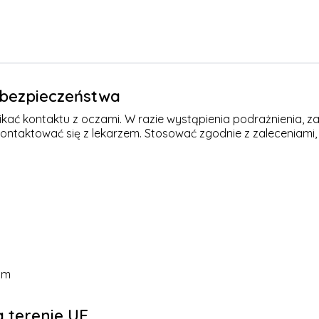
e bezpieczeństwa
kać kontaktu z oczami. W razie wystąpienia podrażnienia, za
kontaktować się z lekarzem. Stosować zgodnie z zaleceniami,
om
 terenie UE