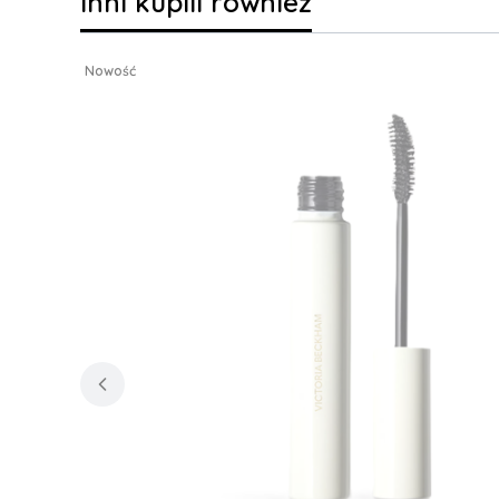
Inni kupili również
Nowość