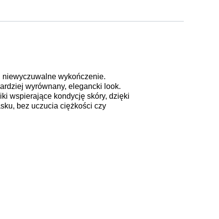
te, niewyczuwalne wykończenie.
ardziej wyrównany, elegancki look.
ki wspierające kondycję skóry, dzięki
asku, bez uczucia ciężkości czy