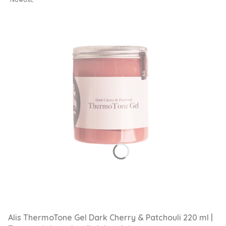
Alis ThermoTone Gel Dark Cherry & Patchouli 220 ml |