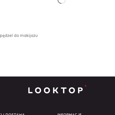
 pędzel do makijażu
I I DOSTAWA
INFORMACJE