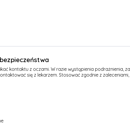
e bezpieczeństwa
kać kontaktu z oczami. W razie wystąpienia podrażnienia, za
kontaktować się z lekarzem. Stosować zgodnie z zaleceniami,
ne