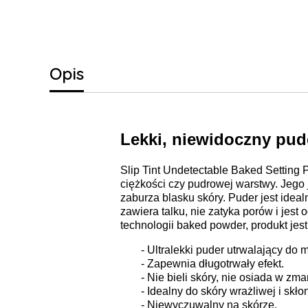
Opis
Lekki, niewidoczny pude
Slip Tint Undetectable Baked Setting 
ciężkości czy pudrowej warstwy. Jego 
zaburza blasku skóry.
Puder jest ideal
zawiera talku, nie zatyka porów i jest
technologii baked powder, produkt jest
- Ultralekki puder utrwalający do 
- Zapewnia długotrwały efekt.
- Nie bieli skóry, nie osiada w zm
- Idealny do skóry wrażliwej i skł
- Niewyczuwalny na skórze.