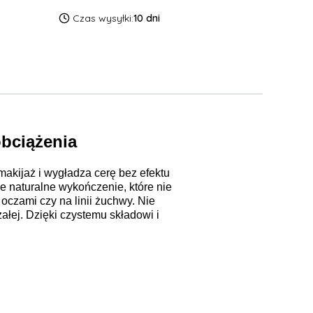
Czas wysyłki:
10 dni
obciążenia
makijaż i wygładza cerę bez efektu
e naturalne wykończenie, które nie
 oczami czy na linii żuchwy. Nie
załej. Dzięki czystemu składowi i