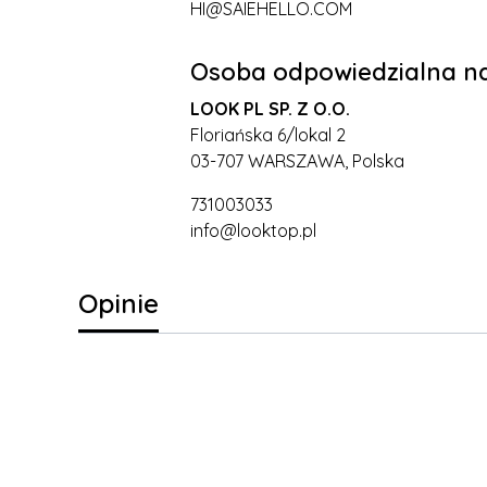
HI@SAIEHELLO.COM
Osoba odpowiedzialna na
LOOK PL SP. Z O.O.
Floriańska 6/lokal 2
03-707 WARSZAWA, Polska
731003033
info@looktop.pl
Opinie