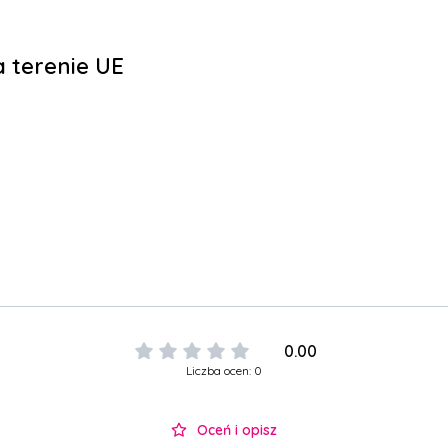
 terenie UE
0.00
Liczba ocen: 0
Oceń i opisz