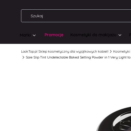
Promocje
Kosmetyki do makijażu
Marki
LookTop.pl Sklep kosmetyczny dla wyjątkowych kobiet!
Kosmetyki 
Saie Slip Tint Undetectable Baked Setting Powder in 1 Very Light 