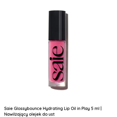
Saie Glossybounce Hydrating Lip Oil in Play 5 ml |
Nawilżający olejek do ust