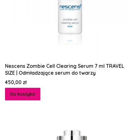
Nescens Zombie Cell Clearing Serum 7 ml TRAVEL
SIZE | Odmładzające serum do twarzy
Cena
450,00 zł
Do koszyka