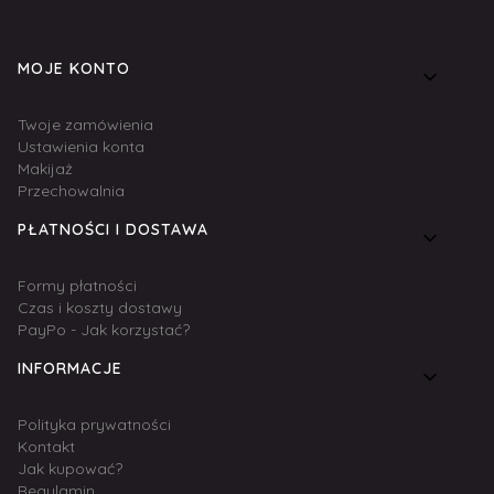
Linki w stopce
MOJE KONTO
Twoje zamówienia
Ustawienia konta
Makijaż
Przechowalnia
PŁATNOŚCI I DOSTAWA
Formy płatności
Czas i koszty dostawy
PayPo - Jak korzystać?
INFORMACJE
Polityka prywatności
Kontakt
Jak kupować?
Regulamin