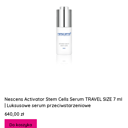
Nescens Activator Stem Cells Serum TRAVEL SIZE 7 ml
| Luksusowe serum przeciwstarzeniowe
Cena
640,00 zł
Do koszyka