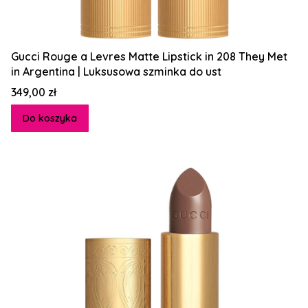
Gucci Rouge a Levres Matte Lipstick in 208 They Met
in Argentina | Luksusowa szminka do ust
Cena
349,00 zł
Do koszyka